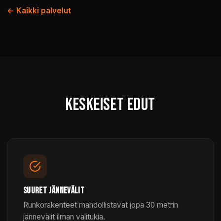
← Kaikki palvelut
KESKEISET EDUT
SUURET JÄNNEVÄLIT
Runkorakenteet mahdollistavat jopa 30 metrin
jännevälit ilman välitukia.