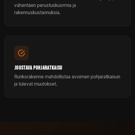
vähentäen perustuskuormia ja
rakennuskustannuksia.
JOUSTAVA POHJARATKAISU
Runkorakenne mahdollistaa avoimen pohjaratkaisun
ja tulevat muutokset.