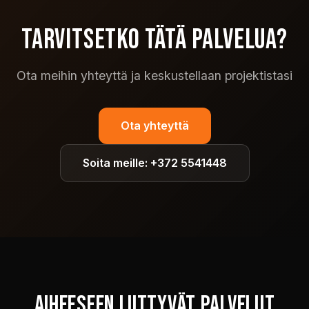
TARVITSETKO TÄTÄ PALVELUA?
Ota meihin yhteyttä ja keskustellaan projektistasi
Ota yhteyttä
Soita meille: +372 5541448
AIHEESEEN LIITTYVÄT PALVELUT